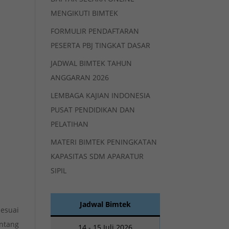
MENGIKUTI BIMTEK
FORMULIR PENDAFTARAN
PESERTA PBJ TINGKAT DASAR
JADWAL BIMTEK TAHUN
ANGGARAN 2026
LEMBAGA KAJIAN INDONESIA
PUSAT PENDIDIKAN DAN
PELATIHAN
MATERI BIMTEK PENINGKATAN
KAPASITAS SDM APARATUR
SIPIL
Jadwal Bimtek
esuai
ntang
14 - 15 Juli 2026