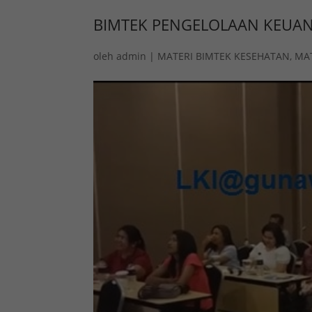
BIMTEK PENGELOLAAN KEUAN
oleh
admin
|
MATERI BIMTEK KESEHATAN
,
MA