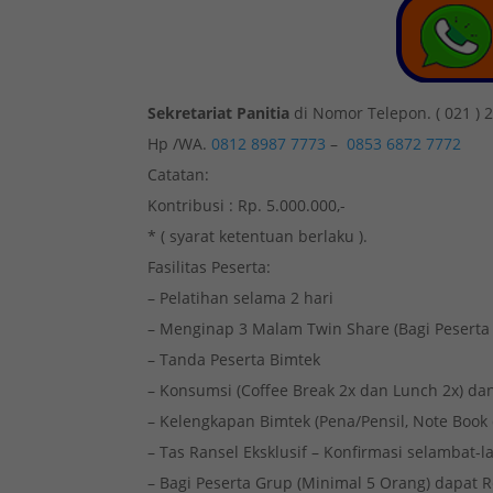
Sekretariat Panitia
di Nomor Telepon. ( 021 ) 
Hp /WA.
0812 8987 7773
–
0853 6872 7772
Catatan:
Kontribusi : Rp. 5.000.000,-
* ( syarat ketentuan berlaku ).
Fasilitas Peserta:
– Pelatihan selama 2 hari
– Menginap 3 Malam Twin Share (Bagi Pesert
– Tanda Peserta Bimtek
– Konsumsi (Coffee Break 2x dan Lunch 2x) dan
– Kelengkapan Bimtek (Pena/Pensil, Note Book
– Tas Ransel Eksklusif – Konfirmasi selambat
– Bagi Peserta Grup (Minimal 5 Orang) dapat