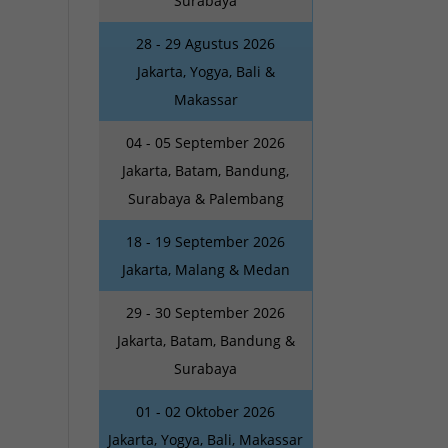
Surabaya
28 - 29 Agustus 2026
Jakarta, Yogya, Bali &
Makassar
04 - 05 September 2026
Jakarta, Batam, Bandung,
Surabaya & Palembang
18 - 19 September 2026
Jakarta, Malang & Medan
29 - 30 September 2026
Jakarta, Batam, Bandung &
Surabaya
01 - 02 Oktober 2026
Jakarta, Yogya, Bali, Makassar