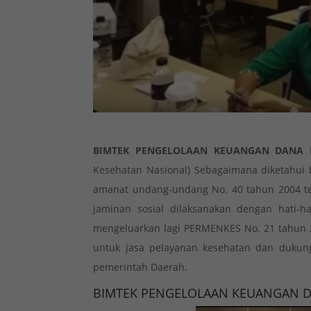
BIMTEK PENGELOLAAN KEUANGAN DANA K
Kesehatan Nasional) Sebagaimana diketahu
amanat undang-undang No. 40 tahun 2004 ten
jaminan sosial dilaksanakan dengan hati-ha
mengeluarkan lagi PERMENKES No. 21 tahun 2
untuk jasa pelayanan kesehatan dan dukunga
pemerintah Daerah.
BIMTEK PENGELOLAAN KEUANGAN DA