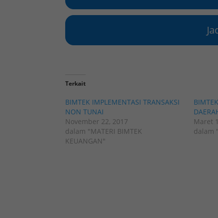
Ja
Terkait
BIMTEK IMPLEMENTASI TRANSAKSI
BIMTEK
NON TUNAI
DAERAH
November 22, 2017
Maret 1
dalam "MATERI BIMTEK
dalam 
KEUANGAN"