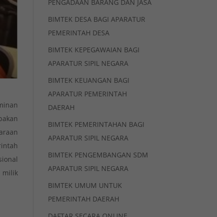
PENGADAAN BARANG DAN JASA
BIMTEK DESA BAGI APARATUR
PEMERINTAH DESA
BIMTEK KEPEGAWAIAN BAGI
APARATUR SIPIL NEGARA
BIMTEK KEUANGAN BAGI
APARATUR PEMERINTAH
minan
DAERAH
pakan
BIMTEK PEMERINTAHAN BAGI
araan
APARATUR SIPIL NEGARA
intah
BIMTEK PENGEMBANGAN SDM
ional
APARATUR SIPIL NEGARA
milik
BIMTEK UMUM UNTUK
PEMERINTAH DAERAH
DAFTAR SECARA ONLINE