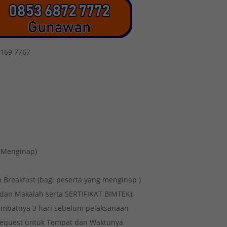
2169 7767
a Menginap)
 Breakfast (bagi peserta yang menginap )
 dan Makalah serta SERTIFIKAT BIMTEK)
-lambatnya 3 hari sebelum pelaksanaan
 Request untuk Tempat dan Waktunya