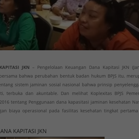
APITASI JKN
– Pengelolaan Keuangan Dana Kapitasi JKN (Ja
i bersama bahwa perubahan bentuk badan hukum BPJS itu, meru
tang sistem jaminan sosial nasional bahwa prinsip penyelengg
ti, terbuka dan akuntable. Dan melihat Koplexitas BPJS Pemer
016 tentang Penggunaan dana kapasitasi jaminan kesehatan Nas
n biaya operasional pada fasilitas kesehatan tingkat pertama 
NA KAPITASI JKN