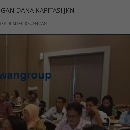
GAN DANA KAPITASI JKN
TERI BIMTEK KEUANGAN