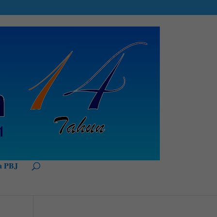
a PBJ